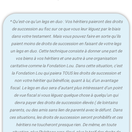
* Qu’est-ce qu’un legs en duo : Vos héritiers paieront des droits
de succession au fisc sur ce que vous leur léguez par le biais
dans votre testament. Mais vous pouvez faire en sorte qu’ils
paient moins de droits de succession en faisant de votre legs
un legs en duo. Cette technique consiste à donner une part de
vos biens à vos héritiers et une autre à une organisation
caritative comme la Fondation Lou. Dans cette situation, c’est
la Fondation Lou qui paiera TOUS les droits de succession et
non votre héritier qui bénéficie, quant à lui, d’un avantage
fiscal. Le legs en duo sera d’autant plus intéressant d’un point
de vue fiscal si vous léguez quelque chose à quelqu’un qui
devra payer des droits de succession élevés ( de lointains
parents, ou des amis sans lien de parenté avec le défunt. Dans
ces situations, les droits de succession seront prohibilifs et ces
héritiers ne toucheront presque rien. De même, en toute
situation, plus l’héritage sera élevé, plus le tarif des droits de