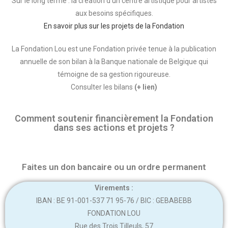
Sur le long terme : la création d’un centre artistique pour artistes
aux besoins spécifiques.
En savoir plus sur les projets de la Fondation
La Fondation Lou est une Fondation privée tenue à la publication
annuelle de son bilan à la Banque nationale de Belgique qui
témoigne de sa gestion rigoureuse.
Consulter les bilans
(+ lien)
Comment soutenir financièrement la Fondation
dans ses actions et projets ?
Faites un don bancaire ou un ordre permanent
Virements :
IBAN : BE 91-001-537 71 95-76 / BIC : GEBABEBB
FONDATION LOU
Rue des Trois Tilleuls, 57