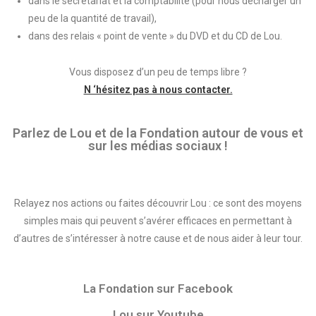
dans le secrétariat et la comptabilité (pour nous décharger un
peu de la quantité de travail),
dans des relais « point de vente » du DVD et du CD de Lou.
Vous disposez d’un peu de temps libre ?
N ‘hésitez pas à nous contacter.
Parlez de Lou et de la Fondation autour de vous et
sur les médias sociaux !
Relayez nos actions ou faites découvrir Lou : ce sont des moyens
simples mais qui peuvent s’avérer efficaces en permettant à
d’autres de s’intéresser à notre cause et de nous aider à leur tour.
La Fondation sur Facebook
Lou sur Youtube