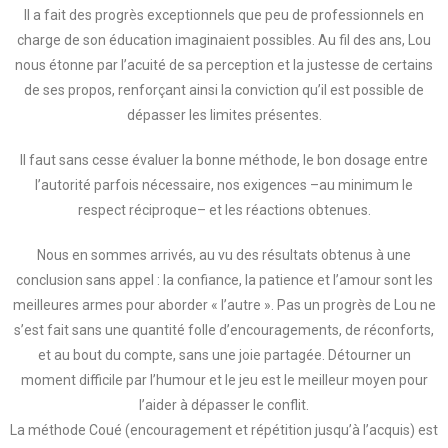
Il a fait des progrès exceptionnels que peu de professionnels en
charge de son éducation imaginaient possibles. Au fil des ans, Lou
nous étonne par l’acuité de sa perception et la justesse de certains
de ses propos, renforçant ainsi la conviction qu’il est possible de
dépasser les limites présentes.
Il faut sans cesse évaluer la bonne méthode, le bon dosage entre
l’autorité parfois nécessaire, nos exigences –au minimum le
respect réciproque– et les réactions obtenues.
Nous en sommes arrivés, au vu des résultats obtenus à une
conclusion sans appel : la confiance, la patience et l’amour sont les
meilleures armes pour aborder « l’autre ». Pas un progrès de Lou ne
s’est fait sans une quantité folle d’encouragements, de réconforts,
et au bout du compte, sans une joie partagée. Détourner un
moment difficile par l’humour et le jeu est le meilleur moyen pour
l’aider à dépasser le conflit.
La méthode Coué (encouragement et répétition jusqu’à l’acquis) est