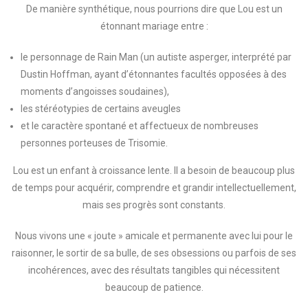
De manière synthétique, nous pourrions dire que Lou est un
étonnant mariage entre :
le personnage de Rain Man (un autiste asperger, interprété par
Dustin Hoffman, ayant d’étonnantes facultés opposées à des
moments d’angoisses soudaines),
les stéréotypies de certains aveugles
et le caractère spontané et affectueux de nombreuses
personnes porteuses de Trisomie.
Lou est un enfant à croissance lente. Il a besoin de beaucoup plus
de temps pour acquérir, comprendre et grandir intellectuellement,
mais ses progrès sont constants.
Nous vivons une « joute » amicale et permanente avec lui pour le
raisonner, le sortir de sa bulle, de ses obsessions ou parfois de ses
incohérences, avec des résultats tangibles qui nécessitent
beaucoup de patience.