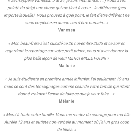
« Je m’appelle Vanessa. J’ai 24, je suis institutrice. (…) Vous avez
pointé du doigt une chose qui me tient à cœur… la différence (peu
importe laquelle). Vous prouvez à quel point, le fait d’être différent ne
vous empêche en aucun cas d’être humain… »
Vanessa
« Mon beau-frère s’est suicidé ce 26 novembre 2005 et ce soir en
regardant le reportage sur votre petit prince, vous m’avez donnez la
plus belle leçon de vie!!! MERCI MILLE FOIS!!! »
Mallorie
« Je suis étudiante en première année infirmier, j’ai seulement 19 ans
mais ce sont des témoignages comme celui de votre famille qui m’ont
donné vraiment l’envie de faire ce que je veux faire… «
Mélanie
« Merci à toute votre famille. Vous me rendez du courage pour ma fille
Aurélie 12 ans et autiste non-verbale au moment où j’ai un gros coup
de blues. »