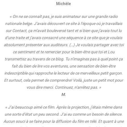
Michèle
« On ne se connaît pas, je suis animateur sur une grande radio
nationale belge. J’avais découvert ce site à l’époque où je travaillais
sur Contact, ça m’avait bouleversé tant et si bien que j’avais tout lu
d’une traite et j’avais consacré une séquence à ce site que je voulais
absolument présenter aux auditeurs. (…) Je voulais partager avec toi
ce sentiment et te remercier pour le bien-être que toi et Lou
transmettez au travers de ce blog. Tu n’imagines pas à quel point ça
fait du bien de lire vos aventures, une sensation de bien-être
indescriptible qui rapproche le lecteur de ce merveilleux petit garçon.
Et surtout, cela permet de comprendre! Voilà, juste un petit mot pour
vous dire merci. Continuez, n’arrêtez pas. »
M.
« J’ai beaucoup aimé ce film. Après la projection, j’étais même dans
une sorte d’état un peu second. J’ai eu comme un besoin de silence.
Aucun souci à se faire pour la diffusion du film en télé. Et quant à une