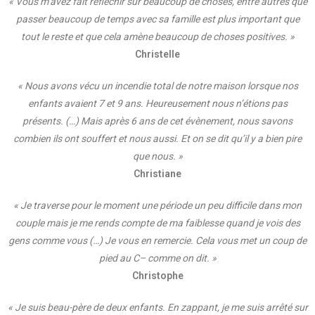
« Vous m’avez fait réfléchir sur beaucoup de choses, entre autres que
passer beaucoup de temps avec sa famille est plus important que
tout le reste et que cela amène beaucoup de choses positives. »
Christelle
« Nous avons vécu un incendie total de notre maison lorsque nos
enfants avaient 7 et 9 ans. Heureusement nous n’étions pas
présents. (…) Mais après 6 ans de cet évènement, nous savons
combien ils ont souffert et nous aussi. Et on se dit qu’il y a bien pire
que nous. »
Christiane
« Je traverse pour le moment une période un peu difficile dans mon
couple mais je me rends compte de ma faiblesse quand je vois des
gens comme vous (…) Je vous en remercie. Cela vous met un coup de
pied au C– comme on dit. »
Christophe
« Je suis beau-père de deux enfants. En zappant, je me suis arrêté sur