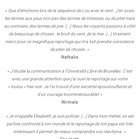
« Que d’émotions lors de la séquence de Lou avec le vent… j’en avais
les larmes aux yeux non pas des larmes de tristesse, ou de pitié mais
au contraire, des larmes de joie. (…) Nous les voyants passons à côté
de beaucoup de choses : le bruit du vent, de la mer. (…) Vraiment
merci pour ce magnifique reportage qui m’a fait prendre conscience
de plein de choses. »
Nathalie
« J’étudie la communication à l’Université Libre de Bruxelles. C’est
avec une grande attention que j’ai suivi le reportage sur votre
« loulou » hier soir. Je l’ai trouvé d’une sincérité époustouflante et
d’un courage incommensurable! »
Nirmala
« Je m’appelle Elisabeth, je suis policier. (…) Dans mon métier, on est
parfois confronté à ton monde et le reportage de ton papa est très
intéressant il permet de mieux comprendre vos réactions. »