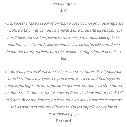
témoignage. »
S. C.
« J’ai réussi à faire asseoir mon mari à côté de moi pour qu’il regarde
» Lettre à Lou » et ça nous a amené à une chouette discussion sur
nos 2 filles qui sont en pleine forme mais pas « aussi bien qu’on le
voudrait » (…) Quand elles se sont levées ce matin elles ont du se
demander pourquoi leurs parents avaient changé durant la nuit… «
Isa
« Très ému par ton Papa aussi et ses commentaires. Il est passé par
tous les stades d’un père en pareil cas. Et il a eu la délicatesse de
nous le partager. Je me rappelle sa dernière phrase : » il n’y a que la
confiance et l’amour ». Moi, je suis un Papa de deux enfants de 8 1/2
et 9 ans. Avec ma femme, on les a tous les deux adoptés et comme
toi, ils sont des enfants différents. On les appelle des enfants
trisomiques. (…) »
Bernard