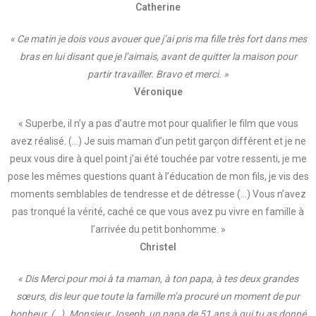
Catherine
« Ce matin je dois vous avouer que j’ai pris ma fille très fort dans mes
bras en lui disant que je l’aimais, avant de quitter la maison pour
partir travailler. Bravo et merci. »
Véronique
« Superbe, il n’y a pas d’autre mot pour qualifier le film que vous
avez réalisé. (…) Je suis maman d’un petit garçon différent et je ne
peux vous dire à quel point j’ai été touchée par votre ressenti, je me
pose les mêmes questions quant à l’éducation de mon fils, je vis des
moments semblables de tendresse et de détresse (…) Vous n’avez
pas tronqué la vérité, caché ce que vous avez pu vivre en famille à
l’arrivée du petit bonhomme. »
Christel
« Dis Merci pour moi à ta maman, à ton papa, à tes deux grandes
sœurs, dis leur que toute la famille m’a procuré un moment de pur
bonheur. (…). Monsieur Joseph, un papa de 51 ans à qui tu as donné