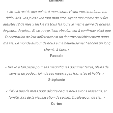
Elisabeth
« Je suis restée accrochée à mon écran, vivant vos émotions, vos
difficultés, vos joies avec tout mon être. Ayant moi-même deux fils
autistes (2 de mes 3 fils) je vis tous les jours le même genre de doutes,
de peurs, de joies… Et ce que je tiens absolument à confirmer c’est que
l’acceptation de leur différence est un énorme enrichissement dans
ma vie. Le monde autour de nous a malheureusement encore un long
chemin à faire. »
Pascale
« Bravo à ton papa pour ses magnifiques documentaires, pleins de
sens et de pudeur, loin de ces reportages formatés et fictifs. »
Stéphanie
« Il n’y a pas de mots pour décrire ce que nous avons ressentis, en
famille, lors de la visualisation de ce film. Quelle leçon de vie… »
Corine