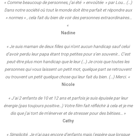
« Comme beaucoup de personnes, j’ai été » envoûtée » par Lou… (…)
Dans notre société où tout le monde doit être parfait et répondre aux
» normes « , cela fait du bien de voir des personnes extraordinaires…
«
Nadine
« Je suis maman de deux filles qui n’ont aucun handicap sauf celui
d’avoir perdu leur papa étant trop petites pour s’en souvenir… C’est
peut-être plus mon handicap que le leur (…) Je crois que toutes les
personnes qui vous laissent un petit mot, quelque part se retrouvent
ou trouvent un petit quelque chose qui leur fait du bien. (…) Merci. «
Nicole
« J’ai 2 enfants de 10 et 12 ans et parfois je suis épuisée par leur
énergie (pas toujours positive…) Votre film fait réfléchir à cela et je me
dis que j’ai tort de m’énerver et de stresser pour des bêtises… »
Cathy
« Simplicité. Je n’ai pas encore d’enfants mais j’espère que lorsque