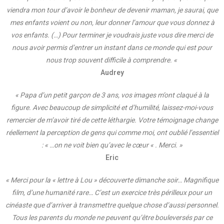
viendra mon tour d’avoir le bonheur de devenir maman, je saurai, que
mes enfants voient ou non, leur donner l’amour que vous donnez à
vos enfants. (…) Pour terminer je voudrais juste vous dire merci de
nous avoir permis d’entrer un instant dans ce monde qui est pour
nous trop souvent difficile à comprendre. «
Audrey
« Papa d’un petit garçon de 3 ans, vos images m’ont claqué à la
figure. Avec beaucoup de simplicité et d’humilité, laissez-moi-vous
remercier de m’avoir tiré de cette léthargie. Votre témoignage change
réellement la perception de gens qui comme moi, ont oublié l’essentiel
: « …on ne voit bien qu’avec le cœur « . Merci. »
Eric
« Merci pour la « lettre à Lou » découverte dimanche soir… Magnifique
film, d’une humanité rare… C’est un exercice très périlleux pour un
cinéaste que d’arriver à transmettre quelque chose d’aussi personnel.
Tous les parents du monde ne peuvent qu’être bouleversés par ce