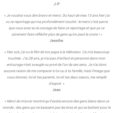
J-P
« Je voudrai vous dire bravo et merci. Du haut de mes 13 ans hier j’ai
vu ce reportage qui ma profondément touché : le merci c’est parce
que vous avez eu le courage de faire ce reportage et que ça va
sûrement faire réfléchir plus de gens qu’on peut le croire ! »
Jennifer
« Hier soir, j’ai vu le film de ton papa à la télévision. Ca m’a beaucoup
touchée. J’ai 28 ans, je n’ai pas d’enfant et personne dans mon
entourage n’est aveugle ou privé de l’un de ses sens. Je n’ai donc
aucune raison de me comparer à toi ou à ta famille, mais l’image que
vous donnez, toi et tes parents, toi et tes deux sœurs, me remplit
d’espoir. »
Jean
« Merci de m’avoir montré qu’il existe encore des gens biens dans ce
monde ; des gens qui ne baissent pas les bras et qui se battent pour le