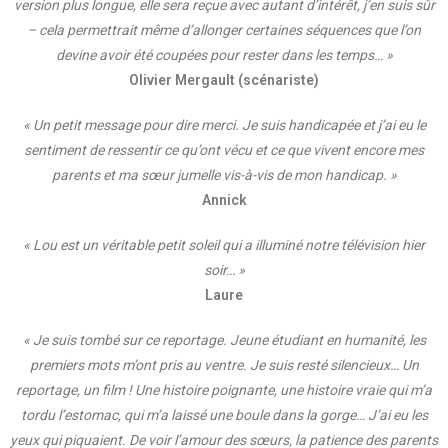
version plus longue, elle sera reçue avec autant d’intérêt, j’en suis sûr
– cela permettrait même d’allonger certaines séquences que l’on
devine avoir été coupées pour rester dans les temps… »
Olivier Mergault (scénariste)
« Un petit message pour dire merci. Je suis handicapée et j’ai eu le
sentiment de ressentir ce qu’ont vécu et ce que vivent encore mes
parents et ma sœur jumelle vis-à-vis de mon handicap. »
Annick
« Lou est un véritable petit soleil qui a illuminé notre télévision hier
soir… »
Laure
« Je suis tombé sur ce reportage. Jeune étudiant en humanité, les
premiers mots m’ont pris au ventre. Je suis resté silencieux… Un
reportage, un film ! Une histoire poignante, une histoire vraie qui m’a
tordu l’estomac, qui m’a laissé une boule dans la gorge… J’ai eu les
yeux qui piquaient. De voir l’amour des sœurs, la patience des parents