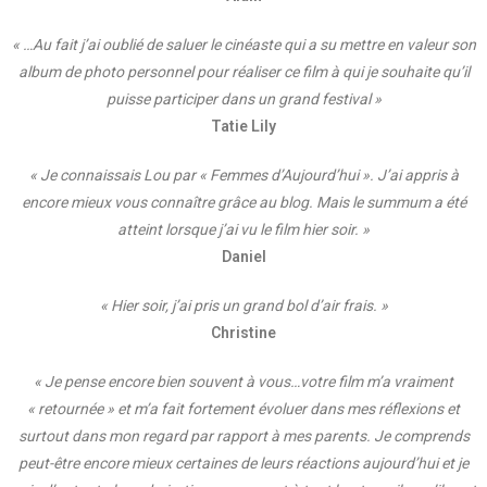
« …Au fait j’ai oublié de saluer le cinéaste qui a su mettre en valeur son
album de photo personnel pour réaliser ce film à qui je souhaite qu’il
puisse participer dans un grand festival »
Tatie Lily
« Je connaissais Lou par « Femmes d’Aujourd’hui ». J’ai appris à
encore mieux vous connaître grâce au blog. Mais le summum a été
atteint lorsque j’ai vu le film hier soir. »
Daniel
« Hier soir, j’ai pris un grand bol d’air frais. »
Christine
« Je pense encore bien souvent à vous…votre film m’a vraiment
« retournée » et m’a fait fortement évoluer dans mes réflexions et
surtout dans mon regard par rapport à mes parents. Je comprends
peut-être encore mieux certaines de leurs réactions aujourd’hui et je