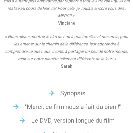
suis d’autant plus admirative par rapport à tout le « travail » qu’ils ont
réalisé au cours de leur vie! Pour cela, je voulais encore vous dire :
MERCI! «
Vinciane
« Nous allons montrer le film de Lou à nos familles et nos amis, pour
les amener sur le chemin de la différence, leur apprendre à
comprendre ce que nous vivons, à partager un peu de notre monde,
venir sur notre planète tellement différente de la leur! »
Sarah
Synopsis
"Merci, ce film nous a fait du bien !"
Le DVD, version longue du film