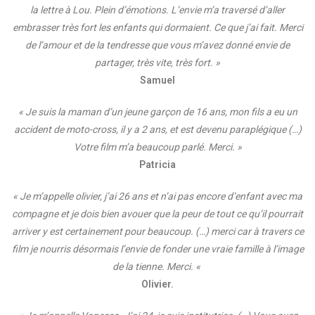
la lettre à Lou. Plein d’émotions. L’envie m’a traversé d’aller
embrasser très fort les enfants qui dormaient. Ce que j’ai fait. Merci
de l’amour et de la tendresse que vous m’avez donné envie de
partager, très vite, très fort. »
Samuel
« Je suis la maman d’un jeune garçon de 16 ans, mon fils a eu un
accident de moto-cross, il y a 2 ans, et est devenu paraplégique (…)
Votre film m’a beaucoup parlé. Merci. »
Patricia
« Je m’appelle olivier, j’ai 26 ans et n’ai pas encore d’enfant avec ma
compagne et je dois bien avouer que la peur de tout ce qu’il pourrait
arriver y est certainement pour beaucoup. (…) merci car à travers ce
film je nourris désormais l’envie de fonder une vraie famille à l’image
de la tienne. Merci. «
Olivier.