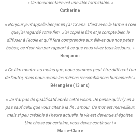
« Ce documentaire est une idée formidable. »
Catherine
« Bonjour je m’appelle benjamin j’ai 13 ans. C’est avec la larme à l’œil
que j’ai regardé votre film. J’ai copié le film et je compte bien le
diffuser à l’école et qu’il fera comprendre aux élèves que nos petits
bobos, ce n’est rien par rapport à ce que vous vivez tous les jours. »
Benjamin
« Ce film montre au moins que, nous sommes peut-être différent l’un
de l’autre, mais nous avons les mêmes ressemblances humaines!!! »
Bérengère (13 ans)
« Je n’ai pas de qualificatif après cette vision. Je pense qu’il n’y en a
pas sauf celui que vous citez à la fin : amour. Ce mot est merveilleux
mais si peu crédible à l’heure actuelle, la vie est devenue si égoïste.
Une chose est certaine, vous devez continuer ! »
Marie-Claire