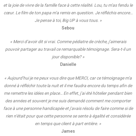
et la joie de vivre de la famille face à cette réalité. Lou, tu m’as fendu le
cœur. Le film de ton papa m’a remis en question. Je réfléchis encore…
Je pense à toi, Big UP à vous tous. »
Sebou
« Merci d’avoir dit si vrai. Comme pédiatre de crèche, j’aimerais
pouvoir partager au travail ce remarquable témoignage. Sera-t-il un
jour disponible? »
Danielle
« Aujourd’hui je ne peux vous dire que MERCI, car ce témoignage m’a
donné à réfléchir toute la nuit et il me faudra encore du temps afin de
me remettre les idées en place… En effet, j’ai été hôtelier pendant bien
des années et souvent je me suis demandé comment me comporter
face à une personne handicapée et j’avais résolu de faire comme si de
rien n’était pour que cette personne se sente à égalité et considérée
en temps que client à part entière. »
James