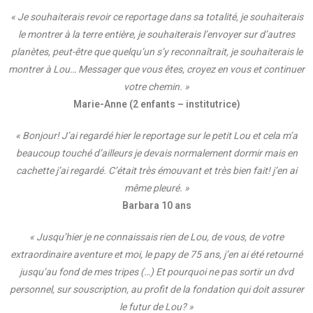
« Je souhaiterais revoir ce reportage dans sa totalité, je souhaiterais
le montrer à la terre entière, je souhaiterais l’envoyer sur d’autres
planètes, peut-être que quelqu’un s’y reconnaîtrait, je souhaiterais le
montrer à Lou… Messager que vous êtes, croyez en vous et continuer
votre chemin. »
Marie-Anne (2 enfants – institutrice)
« Bonjour! J’ai regardé hier le reportage sur le petit Lou et cela m’a
beaucoup touché d’ailleurs je devais normalement dormir mais en
cachette j’ai regardé. C’était très émouvant et très bien fait! j’en ai
même pleuré. »
Barbara 10 ans
« Jusqu’hier je ne connaissais rien de Lou, de vous, de votre
extraordinaire aventure et moi, le papy de 75 ans, j’en ai été retourné
jusqu’au fond de mes tripes (…) Et pourquoi ne pas sortir un dvd
personnel, sur souscription, au profit de la fondation qui doit assurer
le futur de Lou? »