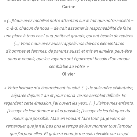
Carine
« (…)Vous avez mobilisé notre attention sur le fait que notre société –
c.-à-d. chacun de nous – devrait assumer la responsabilité de faire
une place à tous ces Lous, petits et grands, qui ont besoin de repères
(…) Vous nous avez aussi rappelé nos devoirs élémentaires
d’hommes et femmes, de parents aussi, et mis en lumière, peut-être
sans le vouloir, que les voyants ont également besoin d’un amour
semblable au vôtre. »
Olivier
« Votre histoire m’a énormément touché. (…) Je suis mère célibataire,
séparée depuis 1 an et pour moi la vie me semblait difficile. En
regardant cette émission, j’ai ouvert les yeux. (…) J’aime mes enfants,
j’essaye de leur donner le plus possible, j’essaye de les éduquer du
mieux que possible. Mais en voulant faire tout ça, je viens de
remarquer que je n’ai pas pris le temps de leur montrer tout l’amour
que j’ai pour elles. Et grâce à vous, je me suis réveillée sur ce qui