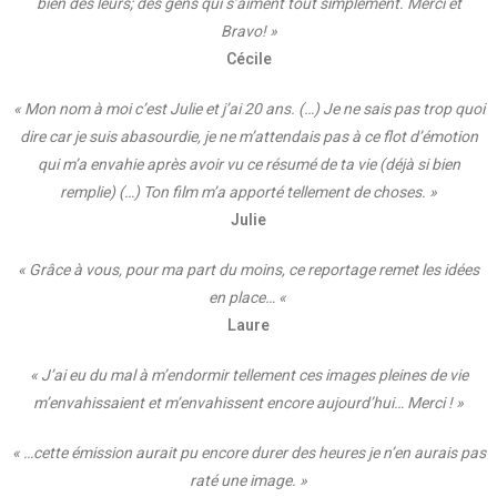
bien des leurs; des gens qui s’aiment tout simplement. Merci et
Bravo! »
Cécile
« Mon nom à moi c’est Julie et j’ai 20 ans. (…) Je ne sais pas trop quoi
dire car je suis abasourdie, je ne m’attendais pas à ce flot d’émotion
qui m’a envahie après avoir vu ce résumé de ta vie (déjà si bien
remplie) (…) Ton film m’a apporté tellement de choses. »
Julie
« Grâce à vous, pour ma part du moins, ce reportage remet les idées
en place… «
Laure
« J’ai eu du mal à m’endormir tellement ces images pleines de vie
m’envahissaient et m’envahissent encore aujourd’hui… Merci ! »
« …cette émission aurait pu encore durer des heures je n’en aurais pas
raté une image. »