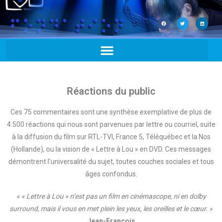
Réactions du public
Ces 75 commentaires sont une synthèse exemplative de plus de
4.500 réactions qui nous sont parvenues par lettre ou courriel, suite
à la diffusion du film sur RTL-TVI, France 5, Téléquébec et la Nos
(Hollande), ou la vision de « Lettre à Lou » en DVD. Ces messages
démontrent l’universalité du sujet, toutes couches sociales et tous
âges confondus.
« « Lettre à Lou » n’est pas un film en cinémascope, ni en dolby
surround, mais il vous en met plein les yeux, les oreilles et le cœur. »
Jean-François