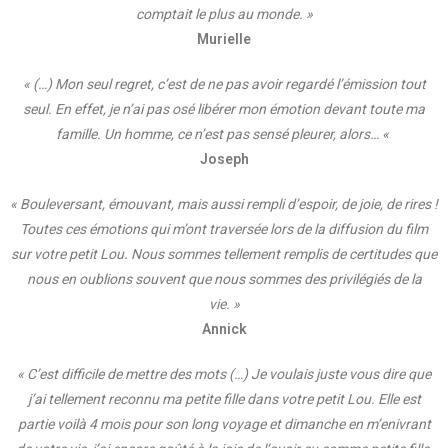
comptait le plus au monde. »
Murielle
« (…) Mon seul regret, c’est de ne pas avoir regardé l’émission tout
seul. En effet, je n’ai pas osé libérer mon émotion devant toute ma
famille. Un homme, ce n’est pas sensé pleurer, alors… «
Joseph
« Bouleversant, émouvant, mais aussi rempli d’espoir, de joie, de rires !
Toutes ces émotions qui m’ont traversée lors de la diffusion du film
sur votre petit Lou. Nous sommes tellement remplis de certitudes que
nous en oublions souvent que nous sommes des privilégiés de la
vie. »
Annick
« C’est difficile de mettre des mots (…) Je voulais juste vous dire que
j’ai tellement reconnu ma petite fille dans votre petit Lou. Elle est
partie voilà 4 mois pour son long voyage et dimanche en m’enivrant