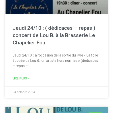
Jeudi 24/10 : ( dédicaces – repas )
concert de Lou B. à la Brasserie Le
Chapelier Fou
Jeudi 24/10 : à l’occasion de la sortie du livre « La folle
épopée de Lou B., un artiste hors normes » (dédicaces
– repas –
LIRE PLUS »
24 octobre 2024