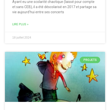
Ayant eu une scolarité chaotique (laissé pour compte
et sans CEB), il a été déscolarisé en 2017 et partage sa
vie aujourd’hui entre ses concerts
LIRE PLUS »
18 juillet 2024
PROJETS